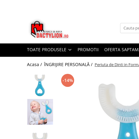
TOATE PRODUSELE
PROMOTII
OFERTA SAPTAM
Acasa /
ÎNGRIJIRE PERSONALĂ /
Periuta de Dinti in Form
-14%