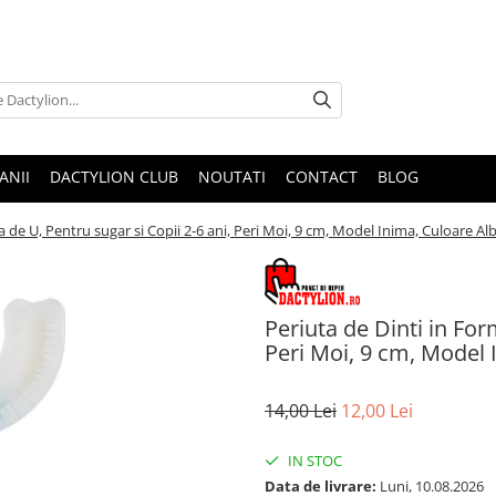
ANII
DACTYLION CLUB
NOUTATI
CONTACT
BLOG
a de U, Pentru sugar si Copii 2-6 ani, Peri Moi, 9 cm, Model Inima, Culoare Al
Periuta de Dinti in For
Peri Moi, 9 cm, Model 
14,00 Lei
12,00 Lei
IN STOC
Data de livrare:
Luni, 10.08.2026