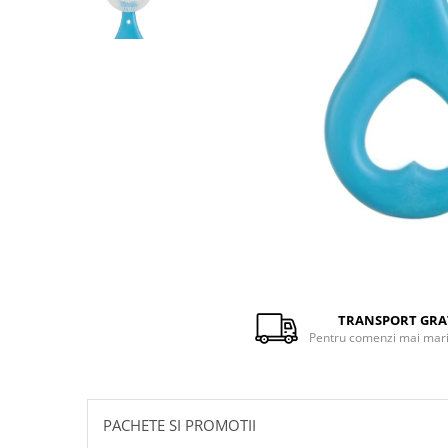
Distribuie
pe
Facebook
TRANSPORT GRA
Pentru comenzi mai mari 
PACHETE SI PROMOTII