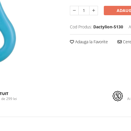
ADAUG
Cod Produs:
Dactylion-5130
A
Adauga la Favorite
Cere 
TUIT
de 299 lei
Ai