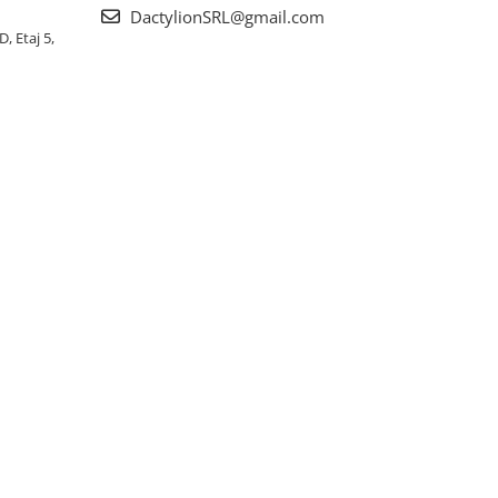
DactylionSRL@gmail.com
, Etaj 5,