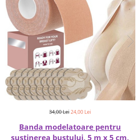
34,00 Lei
24,00 Lei
Banda modelatoare pentru
sustinerea bustului, 5 m x 5 cm,