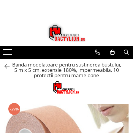
Banda modelatoare pentru sustinerea bustului,
5 m x 5 cm, extensie 180%, impermeabila, 10
protectii pentru mameloane
-29%