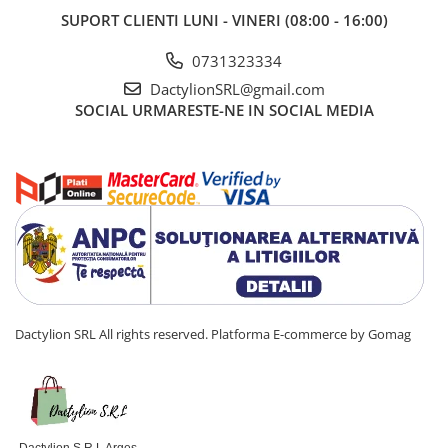
SUPORT CLIENTI
LUNI - VINERI (08:00 - 16:00)
0731323334
DactylionSRL@gmail.com
SOCIAL
URMARESTE-NE IN SOCIAL MEDIA
Dactylion SRL All rights reserved.
Platforma E-commerce by Gomag
Dactylion S.R.L Arges