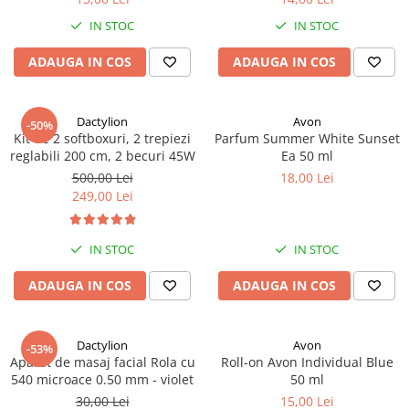
verde neon
IN STOC
IN STOC
ADAUGA IN COS
ADAUGA IN COS
Dactylion
Avon
-50%
Kit de 2 softboxuri, 2 trepiezi
Parfum Summer White Sunset
reglabili 200 cm, 2 becuri 45W
Ea 50 ml
500,00 Lei
18,00 Lei
249,00 Lei
IN STOC
IN STOC
ADAUGA IN COS
ADAUGA IN COS
Dactylion
Avon
-53%
Aparat de masaj facial Rola cu
Roll-on Avon Individual Blue
540 microace 0.50 mm - violet
50 ml
30,00 Lei
15,00 Lei